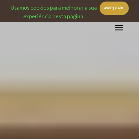
Usamos cookies para melhorar a sua
ACEITAR COOKIES
experiência nesta página.